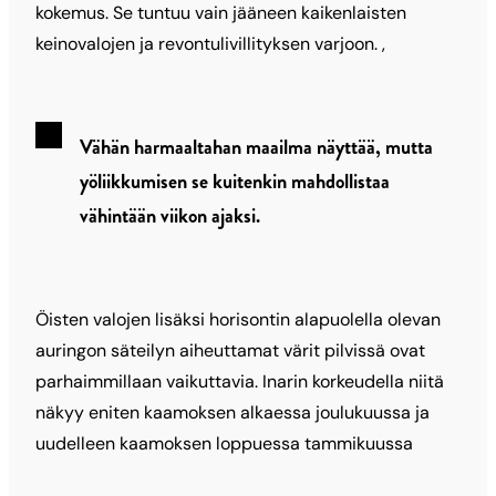
kokemus. Se tuntuu vain jääneen kaikenlaisten
keinovalojen ja revontulivillityksen varjoon. ,
Vähän harmaaltahan maailma näyttää, mutta
yöliikkumisen se kuitenkin mahdollistaa
vähintään viikon ajaksi.
Öisten valojen lisäksi horisontin alapuolella olevan
auringon säteilyn aiheuttamat värit pilvissä ovat
parhaimmillaan vaikuttavia. Inarin korkeudella niitä
näkyy eniten kaamoksen alkaessa joulukuussa ja
uudelleen kaamoksen loppuessa tammikuussa