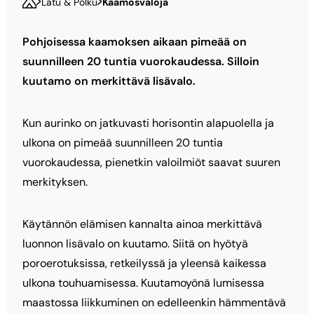
Latu & Polku
Kaamosvaloja
Pohjoisessa kaamoksen aikaan pimeää on
suunnilleen 20 tuntia vuorokaudessa. Silloin
kuutamo on merkittävä lisävalo.
Kun aurinko on jatkuvasti horisontin alapuolella ja
ulkona on pimeää suunnilleen 20 tuntia
vuorokaudessa, pienetkin valoilmiöt saavat suuren
merkityksen.
Käytännön elämisen kannalta ainoa merkittävä
luonnon lisävalo on kuutamo. Siitä on hyötyä
poroerotuksissa, retkeilyssä ja yleensä kaikessa
ulkona touhuamisessa. Kuutamoyönä lumisessa
maastossa liikkuminen on edelleenkin hämmentävä