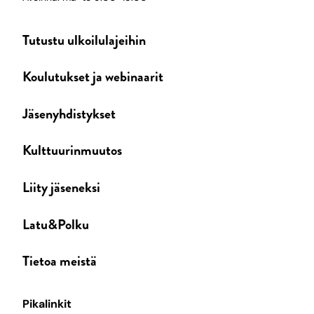
Tutustu ulkoilulajeihin
Koulutukset ja webinaarit
Jäsenyhdistykset
Kulttuurinmuutos
Liity jäseneksi
Latu&Polku
Tietoa meistä
Pikalinkit