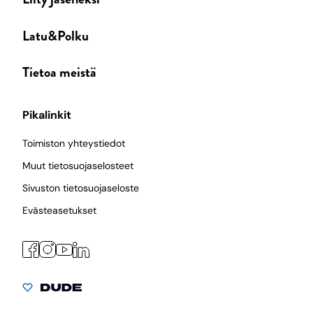
Latu&Polku
Tietoa meistä
Pikalinkit
Toimiston yhteystiedot
Muut tietosuojaselosteet
Sivuston tietosuojaseloste
Evästeasetukset
Facebook
Instagram
LinkedIn
YouTube