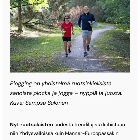
Plogging on yhdistelmä ruotsinkielisistä
sanoista plocka ja jogga – nyppiä ja juosta.
Kuva: Sampsa Sulonen
Nyt ruotsalaisten
uudesta trendilajista kohistaan
niin Yhdysvalloissa kuin Manner-Euroopassakin.