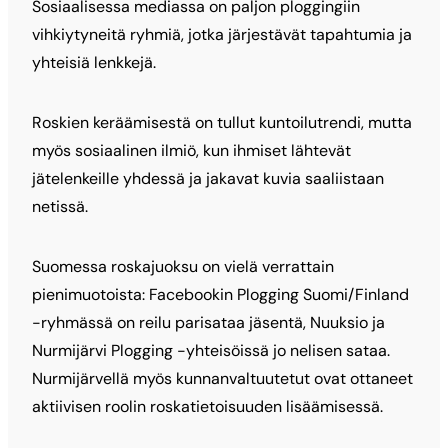
Sosiaalisessa mediassa on paljon ploggingiin
vihkiytyneitä ryhmiä, jotka järjestävät tapahtumia ja
yhteisiä lenkkejä.
Roskien keräämisestä on tullut kuntoilutrendi, mutta
myös sosiaalinen ilmiö, kun ihmiset lähtevät
jätelenkeille yhdessä ja jakavat kuvia saaliistaan
netissä.
Suomessa roskajuoksu on vielä verrattain
pienimuotoista: Facebookin Plogging Suomi/Finland
-ryhmässä on reilu parisataa jäsentä, Nuuksio ja
Nurmijärvi Plogging -yhteisöissä jo nelisen sataa.
Nurmijärvellä myös kunnanvaltuutetut ovat ottaneet
aktiivisen roolin roskatietoisuuden lisäämisessä.