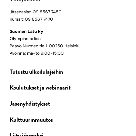
Jäsenasiat: 09 8567 7450
Kurssit: 09 8567 7470
Suomen Latu Ry
Olympiastadion
Paavo Nurmen tie 1, 00250 Helsinki
Avoinna: ma-to 9:00-15:00
Tutustu ulkoilulajeihin
Koulutukset ja webinaarit
Jäsenyhdistykset
Kulttuurinmuutos
Liity jäseneksi