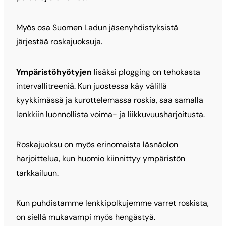
Myös osa Suomen Ladun jäsenyhdistyksistä
järjestää roskajuoksuja.
Ympäristöhyötyjen
lisäksi plogging on tehokasta
intervallitreeniä. Kun juostessa käy välillä
kyykkimässä ja kurottelemassa roskia, saa samalla
lenkkiin luonnollista voima- ja liikkuvuusharjoitusta.
Roskajuoksu on myös erinomaista läsnäolon
harjoittelua, kun huomio kiinnittyy ympäristön
tarkkailuun.
Kun puhdistamme lenkkipolkujemme varret roskista,
on siellä mukavampi myös hengästyä.