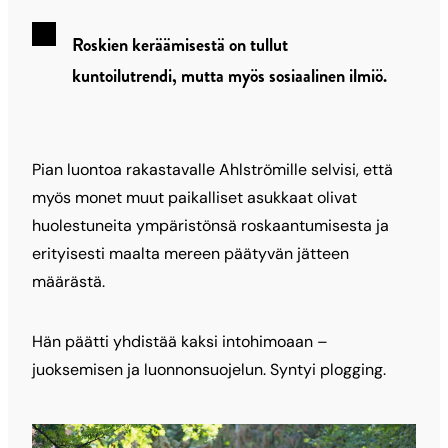
Roskien keräämisestä on tullut
kuntoilutrendi, mutta myös sosiaalinen ilmiö.
Pian luontoa rakastavalle Ahlströmille selvisi, että
myös monet muut paikalliset asukkaat olivat
huolestuneita ympäristönsä roskaantumisesta ja
erityisesti maalta mereen päätyvän jätteen
määrästä.
Hän päätti yhdistää kaksi intohimoaan –
juoksemisen ja luonnonsuojelun. Syntyi plogging.