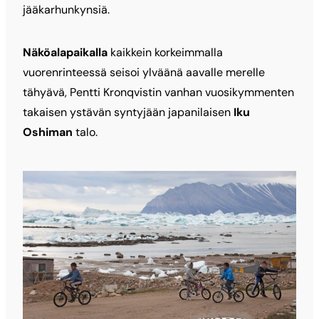
jääkarhunkynsiä.
Näköalapaikalla
kaikkein korkeimmalla
vuorenrinteessä seisoi ylväänä aavalle merelle
tähyävä, Pentti Kronqvistin vanhan vuosikymmenten
takaisen ystävän syntyjään japanilaisen
Iku
Oshiman
talo.