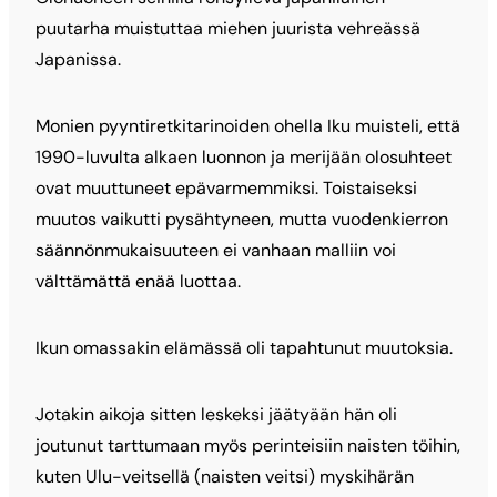
puutarha muistuttaa miehen juurista vehreässä
Japanissa.
Monien pyyntiretkitarinoiden ohella Iku muisteli, että
1990-luvulta alkaen luonnon ja merijään olosuhteet
ovat muuttuneet epävarmemmiksi. Toistaiseksi
muutos vaikutti pysähtyneen, mutta vuodenkierron
säännönmukaisuuteen ei vanhaan malliin voi
välttämättä enää luottaa.
Ikun omassakin elämässä oli tapahtunut muutoksia.
Jotakin aikoja sitten leskeksi jäätyään hän oli
joutunut tarttumaan myös perinteisiin naisten töihin,
kuten Ulu-veitsellä (naisten veitsi) myskihärän