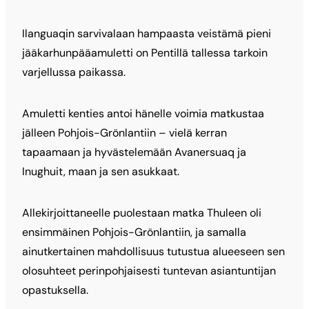
Ilanguaqin sarvivalaan hampaasta veistämä pieni
jääkarhunpääamuletti on Pentillä tallessa tarkoin
varjellussa paikassa.
Amuletti kenties antoi hänelle voimia matkustaa
jälleen Pohjois-Grönlantiin – vielä kerran
tapaamaan ja hyvästelemään Avanersuaq ja
Inughuit, maan ja sen asukkaat.
Allekirjoittaneelle puolestaan matka Thuleen oli
ensimmäinen Pohjois-Grönlantiin, ja samalla
ainutkertainen mahdollisuus tutustua alueeseen sen
olosuhteet perinpohjaisesti tuntevan asiantuntijan
opastuksella.