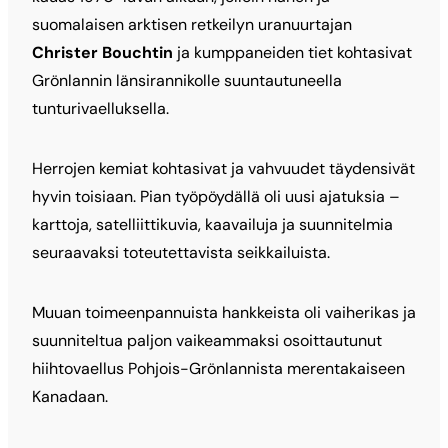
suomalaisen arktisen retkeilyn uranuurtajan
Christer Bouchtin
ja kumppaneiden tiet kohtasivat
Grönlannin länsirannikolle suuntautuneella
tunturivaelluksella.
Herrojen kemiat kohtasivat ja vahvuudet täydensivät
hyvin toisiaan. Pian työpöydällä oli uusi ajatuksia –
karttoja, satelliittikuvia, kaavailuja ja suunnitelmia
seuraavaksi toteutettavista seikkailuista.
Muuan toimeenpannuista hankkeista oli vaiherikas ja
suunniteltua paljon vaikeammaksi osoittautunut
hiihtovaellus Pohjois-Grönlannista merentakaiseen
Kanadaan.