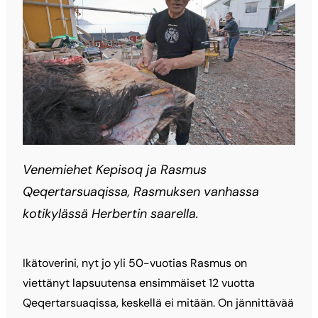
Venemiehet Kepisoq ja Rasmus
Qeqertarsuaqissa, Rasmuksen vanhassa
kotikylässä Herbertin saarella.
Ikätoverini, nyt jo yli 50-vuotias Rasmus on
viettänyt lapsuutensa ensimmäiset 12 vuotta
Qeqertarsuaqissa, keskellä ei mitään. On jännittävää