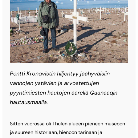
Pentti Kronqvistin hiljentyy jäähyväisiin
vanhojen ystävien ja arvostettujen
pyyntimiesten hautojen äärellä Qaanaaqin
hautausmaalla.
Sitten vuorossa oli Thulen alueen pieneen museoon
ja suureen historiaan, hienoon tarinaan ja