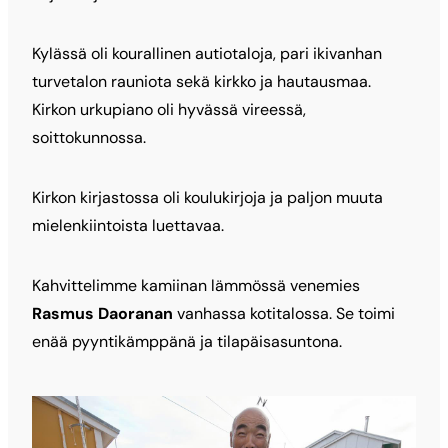
Kylässä oli kourallinen autiotaloja, pari ikivanhan
turvetalon rauniota sekä kirkko ja hautausmaa.
Kirkon urkupiano oli hyvässä vireessä,
soittokunnossa.
Kirkon kirjastossa oli koulukirjoja ja paljon muuta
mielenkiintoista luettavaa.
Kahvittelimme kamiinan lämmössä venemies
Rasmus Daoranan
vanhassa kotitalossa. Se toimi
enää pyyntikämppänä ja tilapäisasuntona.