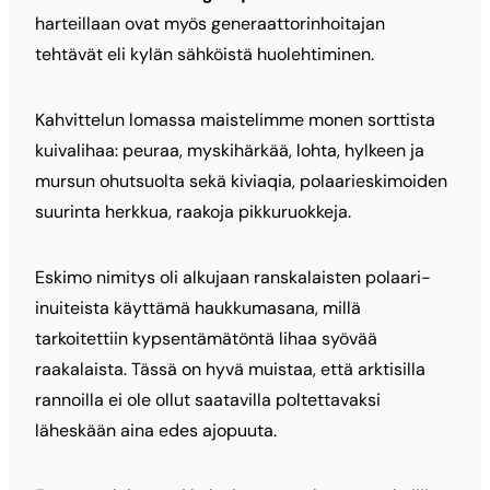
harteillaan ovat myös generaattorinhoitajan
tehtävät eli kylän sähköistä huolehtiminen.
Kahvittelun lomassa maistelimme monen sorttista
kuivalihaa: peuraa, myskihärkää, lohta, hylkeen ja
mursun ohutsuolta sekä kiviaqia, polaarieskimoiden
suurinta herkkua, raakoja pikkuruokkeja.
Eskimo nimitys oli alkujaan ranskalaisten polaari-
inuiteista käyttämä haukkumasana, millä
tarkoitettiin kypsentämätöntä lihaa syövää
raakalaista. Tässä on hyvä muistaa, että arktisilla
rannoilla ei ole ollut saatavilla poltettavaksi
läheskään aina edes ajopuuta.