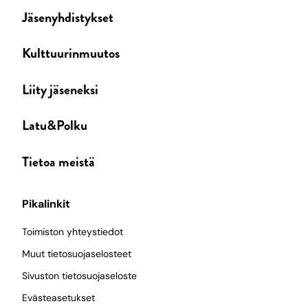
Jäsenyhdistykset
Kulttuurinmuutos
Liity jäseneksi
Latu&Polku
Tietoa meistä
Pikalinkit
Toimiston yhteystiedot
Muut tietosuojaselosteet
Sivuston tietosuojaseloste
Evästeasetukset