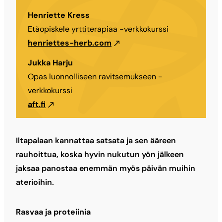
Henriette Kress
Etäopiskele yrttiterapiaa -verkkokurssi
henriettes-herb.com
Jukka Harju
Opas luonnolliseen ravitsemukseen -
verkkokurssi
aft.fi
Iltapalaan kannattaa satsata ja sen ääreen
rauhoittua, koska hyvin nukutun yön jälkeen
jaksaa panostaa enemmän myös päivän muihin
aterioihin.
Rasvaa ja proteiinia