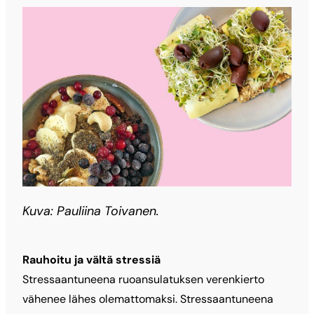
Kuva: Pauliina Toivanen.
Rauhoitu ja vältä stressiä
Stressaantuneena ruoansulatuksen verenkierto
vähenee lähes olemattomaksi. Stressaantuneena