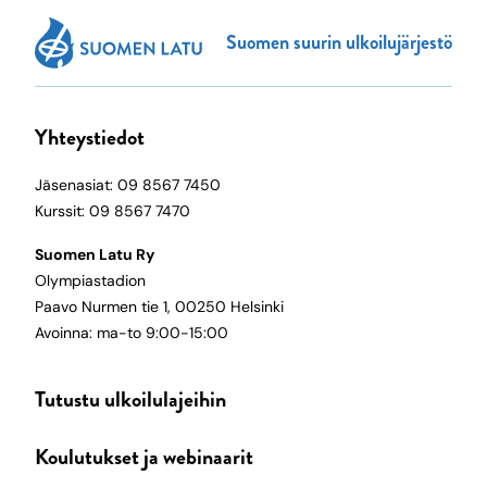
Suomen suurin ulkoilujärjestö
Yhteystiedot
Jäsenasiat: 09 8567 7450
Kurssit: 09 8567 7470
Suomen Latu Ry
Olympiastadion
Paavo Nurmen tie 1, 00250 Helsinki
Avoinna: ma-to 9:00-15:00
Tutustu ulkoilulajeihin
Koulutukset ja webinaarit