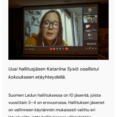
Uusi hallitusjäsen Katariina Sysiö osallistui
kokoukseen etäyhteydellä.
Suomen Ladun hallituksessa on 10 jäsentä, joista
vuosittain 3–4 on erovuorossa. Hallituksen jäsenet
on vallinneen käytännön mukaisesti valittu eri