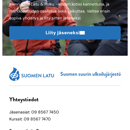
alennuksia, Latu & Polku -lehden kotiisi kannettuna, ja
mahdollisuuden osallstua sekä vaikuttaa. Valitse ensin
sopiva yhdistys ja liity sitten jäseneksi.
Liity jäseneksi
Suomen suurin ulkoilujärjestö
Yhteystiedot
Jäsenasiat: 09 8567 7450
Kurssit: 09 8567 7470