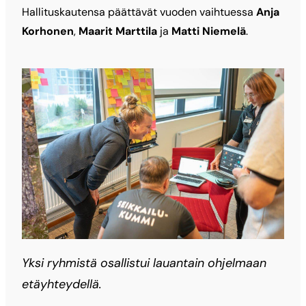
Hallituskautensa päättävät vuoden vaihtuessa
Anja
Korhonen
,
Maarit Marttila
ja
Matti Niemelä
.
Yksi ryhmistä osallistui lauantain ohjelmaan
etäyhteydellä.