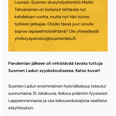
Lounais-Suomen alueyhdyshenkilö Maikki
Tahvanainen on hoitanut tehtävää nyt
kahdeksan vuotta, mutta nyt hän toivoo
työlleen jatkajaa. Olisiko tässä juuri sinulle
sopiva vapaaehtoistehtävä? Ole yhteydessä:
yhdistyspalvelut@suomenlatu.fi.
Pandemian jälkeen oli virkistävää tavata tuttuja
Suomen Ladun syyskokouksessa. Katso kuvat!
Suomen Ladun ensimmäinen hybridikokous toteutui
sunnuntaina 31. lokakuuta. Kokous pidettiin fyysisesti
Lappeenrannassa ja osa kokousedustajista osallistui
etäyhteyksin.