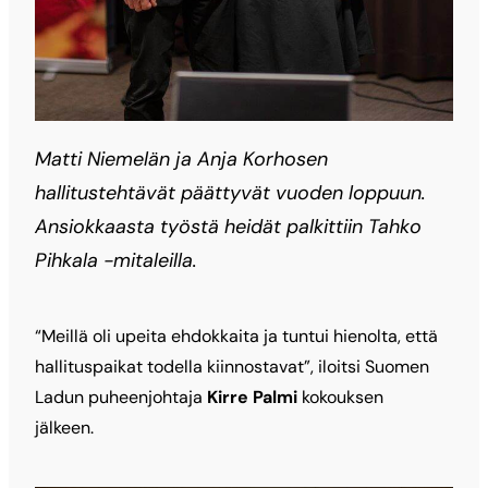
Matti Niemelän ja Anja Korhosen
hallitustehtävät päättyvät vuoden loppuun.
Ansiokkaasta työstä heidät palkittiin Tahko
Pihkala -mitaleilla.
“Meillä oli upeita ehdokkaita ja tuntui hienolta, että
hallituspaikat todella kiinnostavat”, iloitsi Suomen
Ladun puheenjohtaja
Kirre Palmi
kokouksen
jälkeen.