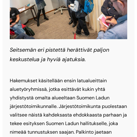
Seitsemän eri pistettä herättivät paljon
keskustelua ja hyviä ajatuksia.
Hakemukset käsitellään ensin latualueittain
aluetyöryhmissä, jotka esittävät kukin yhtä
yhdistystä omalta alueeltaan Suomen Ladun
järjestötoimikunnalle. Järjestötoimikunta puolestaan
valitsee näistä kahdeksasta ehdokkaasta parhaan ja
tekee esityksen Suomen Ladun hallitukselle, joka
nimeää tunnustuksen saajan. Palkinto jaetaan