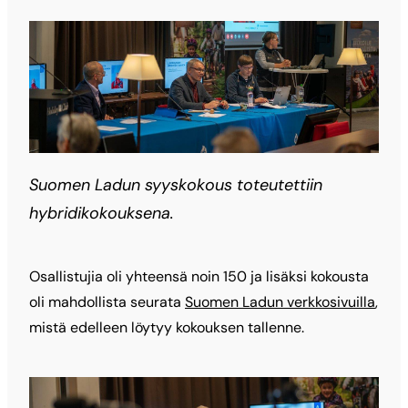
Suomen Ladun syyskokous toteutettiin
hybridikokouksena.
Osallistujia oli yhteensä noin 150 ja lisäksi kokousta
oli mahdollista seurata
Suomen Ladun verkkosivuilla
,
mistä edelleen löytyy kokouksen tallenne.