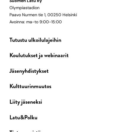
Suomen Latu Ry
Olympiastadion
Paavo Nurmen tie 1, 00250 Helsinki
Avoinna: ma-to 9:00-15:00
Tutustu ulkoilulajeihin
Koulutukset ja webinaarit
Jäsenyhdistykset
Kulttuurinmuutos
Liity jäseneksi
Latu&Polku