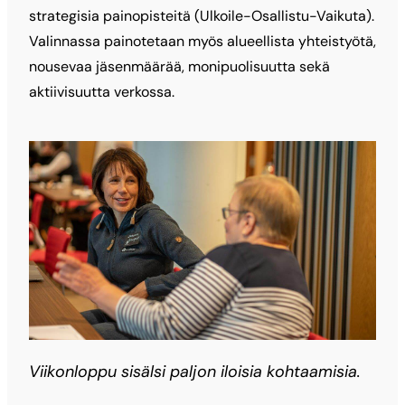
strategisia painopisteitä (Ulkoile-Osallistu-Vaikuta).
Valinnassa painotetaan myös alueellista yhteistyötä,
nousevaa jäsenmäärää, monipuolisuutta sekä
aktiivisuutta verkossa.
Viikonloppu sisälsi paljon iloisia kohtaamisia.