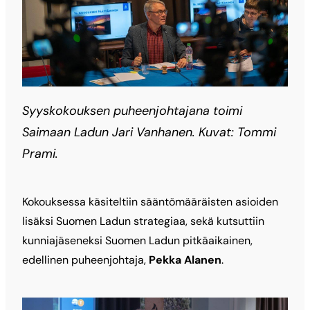
Syyskokouksen puheenjohtajana toimi
Saimaan Ladun Jari Vanhanen. Kuvat: Tommi
Prami.
Kokouksessa käsiteltiin sääntömääräisten asioiden
lisäksi Suomen Ladun strategiaa, sekä kutsuttiin
kunniajäseneksi Suomen Ladun pitkäaikainen,
edellinen puheenjohtaja,
Pekka Alanen
.