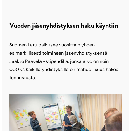
Vuoden jäsenyhdistyksen haku käyntiin
Suomen Latu palkitsee vuosittain yhden
esimerkillisesti toimineen jäsenyhdistyksensä
Jaakko Paavela -stipendillä, jonka arvo on noin 1
000 €. Kaikilla yhdistyksillä on mahdollisuus hakea
tunnustusta.