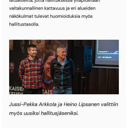
latualueilta, jotta hallituksessa ylläpidetään
valtakunnallinen kattavuus ja eri alueiden
näkökulmat tulevat huomioiduksia myös
hallitustasolla.
Jussi-Pekka Arkkola ja Heino Lipsanen valittiin
myös uusiksi hallitusjäseniksi.