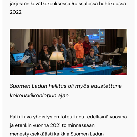
järjestön kevätkokouksessa Ruissalossa huhtikuussa
2022.
Suomen Ladun hallitus oli myös edustettuna
kokousviikonlopun ajan.
Palkittava yhdistys on toteuttanut edellisinä vuosina
ja etenkin vuonna 2021 toiminnassaan
menestyksekkäästi kaikkia Suomen Ladun