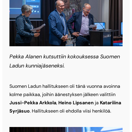
Pekka Alanen kutsuttiin kokouksessa Suomen
Ladun kunniajäseneksi.
Suomen Ladun hallitukseen oli tänä vuonna avoinna
kolme paikkaa, joihin äänestyksen jälkeen valittiin
Jussi-Pekka Arkkola
,
Heino Lipsanen
ja
Katariiina
Syrjäsuo
. Hallitukseen oli ehdolla viisi henkilöä.