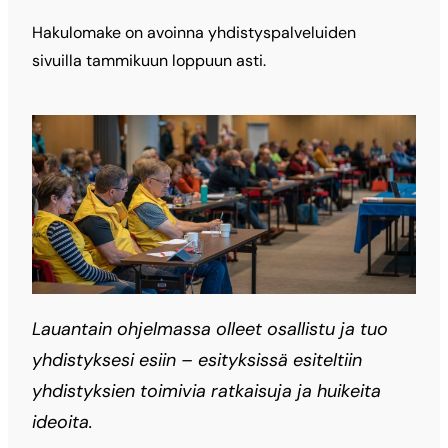
Hakulomake on avoinna yhdistyspalveluiden
sivuilla tammikuun loppuun asti.
Lauantain ohjelmassa olleet osallistu ja tuo
yhdistyksesi esiin – esityksissä esiteltiin
yhdistyksien toimivia ratkaisuja ja huikeita
ideoita.