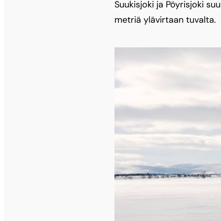
Suukisjoki ja Pöyrisjoki s
metriä ylävirtaan tuvalta.