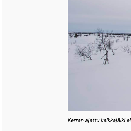
Kerran ajettu kelkkajälki e