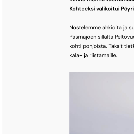
Kohteeksi valikoitui Pöyr
Nostelemme ahkioita ja suk
Pasmajoen sillalta Peltovu
kohti pohjoista. Taksit tie
kala- ja riistamaille.