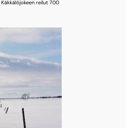
ä Käkkälöjokeen reilut 700