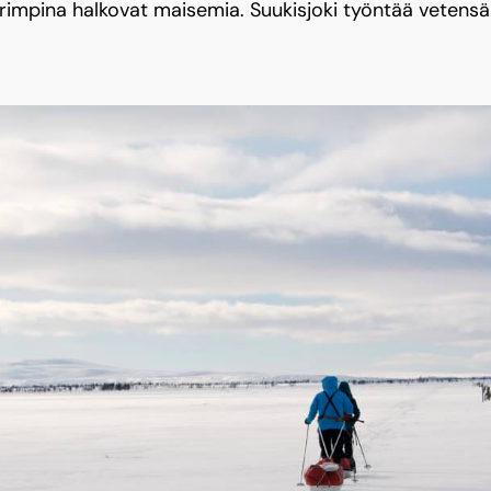
uurimpina halkovat maisemia. Suukisjoki työntää vetens