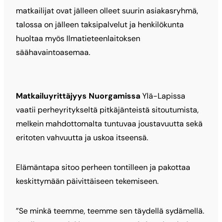
matkailijat ovat jälleen olleet suurin asiakasryhmä,
talossa on jälleen taksipalvelut ja henkilökunta
huoltaa myös Ilmatieteenlaitoksen
säähavaintoasemaa.
Matkailuyrittäjyys Nuorgamissa
Ylä-Lapissa
vaatii perheyritykseltä pitkäjänteistä sitoutumista,
melkein mahdottomalta tuntuvaa joustavuutta sekä
eritoten vahvuutta ja uskoa itseensä.
Elämäntapa sitoo perheen tontilleen ja pakottaa
keskittymään päivittäiseen tekemiseen.
”Se minkä teemme, teemme sen täydellä sydämellä.