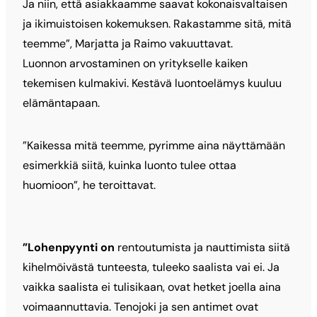
Ja niin, että asiakkaamme saavat kokonaisvaltaisen
ja ikimuistoisen kokemuksen. Rakastamme sitä, mitä
teemme”, Marjatta ja Raimo vakuuttavat.
Luonnon arvostaminen on yritykselle kaiken
tekemisen kulmakivi. Kestävä luontoelämys kuuluu
elämäntapaan.
”Kaikessa mitä teemme, pyrimme aina näyttämään
esimerkkiä siitä, kuinka luonto tulee ottaa
huomioon”, he teroittavat.
”Lohenpyynti on
rentoutumista ja nauttimista siitä
kihelmöivästä tunteesta, tuleeko saalista vai ei. Ja
vaikka saalista ei tulisikaan, ovat hetket joella aina
voimaannuttavia. Tenojoki ja sen antimet ovat