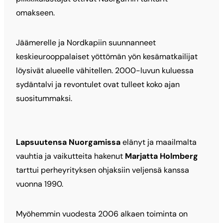
omakseen.
Jäämerelle ja Nordkapiin suunnanneet
keskieurooppalaiset yöttömän yön kesämatkailijat
löysivät alueelle vähitellen. 2000-luvun kuluessa
sydäntalvi ja revontulet ovat tulleet koko ajan
suositummaksi.
Lapsuutensa Nuorgamissa
elänyt ja maailmalta
vauhtia ja vaikutteita hakenut
Marjatta Holmberg
tarttui perheyrityksen ohjaksiin veljensä kanssa
vuonna 1990.
Myöhemmin vuodesta 2006 alkaen toiminta on