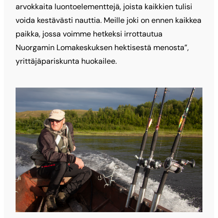
arvokkaita luontoelementtejä, joista kaikkien tulisi
voida kestävästi nauttia. Meille joki on ennen kaikkea
paikka, jossa voimme hetkeksi irrottautua
Nuorgamin Lomakeskuksen hektisestä menosta”,
yrittäjäpariskunta huokailee.