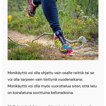
Monikäyttö voi olla ohjattu vain osalle reittiä tai se
voi olla tarpeen vain tiettynä vuodenaikana.
Monikäyttö voi olla myös vuorottelua siten, että latu
on koiralatuna sovittuina kellonaikoina.