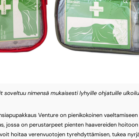
t soveltuu nimensä mukaisesti lyhyille ohjatuille ulkoilur
 ensiapupakkaus Venture on pienikokoinen vaeltamiseen 
s, jossa on perustarpeet pienten haavereiden hoitoon
 voit hoitaa verenvuotojen tyrehdyttämisen, tukea nyrj