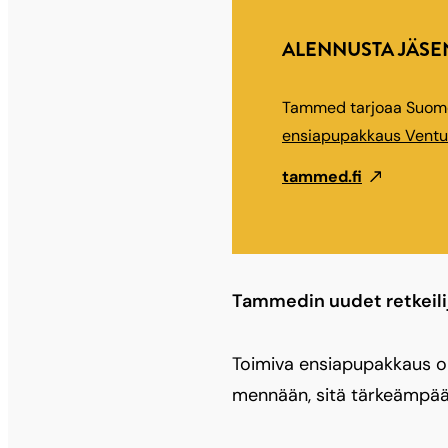
ALENNUSTA JÄSE
Tammed tarjoaa Suome
ensiapupakkaus Ventu
tammed.fi
Tammedin uudet retkeili
Toimiva ensiapupakkaus o
mennään, sitä tärkeämpää 