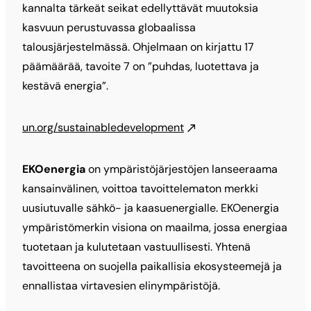
kannalta tärkeät seikat edellyttävät muutoksia
kasvuun perustuvassa globaalissa
talousjärjestelmässä. Ohjelmaan on kirjattu 17
päämäärää, tavoite 7 on ”puhdas, luotettava ja
kestävä energia”.
un.org/sustainabledevelopment
EKOenergia
on ympäristöjärjestöjen lanseeraama
kansainvälinen, voittoa tavoittelematon merkki
uusiutuvalle sähkö- ja kaasuenergialle. EKOenergia
ympäristömerkin visiona on maailma, jossa energiaa
tuotetaan ja kulutetaan vastuullisesti. Yhtenä
tavoitteena on suojella paikallisia ekosysteemejä ja
ennallistaa virtavesien elinympäristöjä.