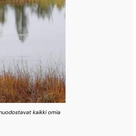
t muodostavat kaikki omia