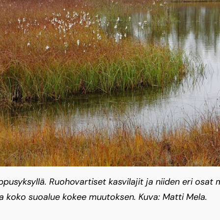
pusyksyllä. Ruohovartiset kasvilajit ja niiden eri osa
 ja koko suoalue kokee muutoksen. Kuva: Matti Mela.