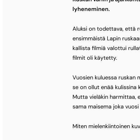
lyheneminen.
Aluksi on todettava, että 
ensimmäistä Lapin ruskaani
kallista filmiä valottui ru
filmit oli käytetty.
Vuosien kuluessa ruskan m
se on ollut enää kulissina k
Mutta vieläkin harmittaa,
sama maisema joka vuosi s
Miten mielenkiintoinen kuv