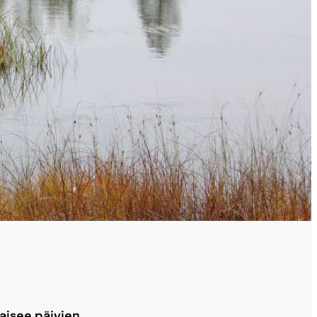
kaisee päivien