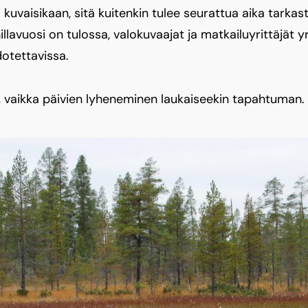
 kuvaisikaan, sitä kuitenkin tulee seurattua aika tarkast
illavuosi on tulossa, valokuvaajat ja matkailuyrittäjät yr
dotettavissa.
ä, vaikka päivien lyheneminen laukaiseekin tapahtuman.