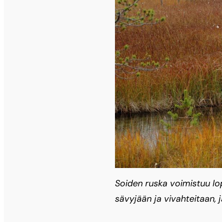
Soiden ruska voimistuu lop
sävyjään ja vivahteitaan,