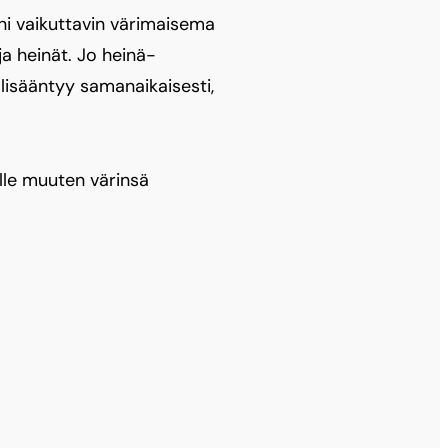
ni vaikuttavin värimaisema
ja heinät. Jo heinä-
 lisääntyy samanaikaisesti,
lle muuten värinsä