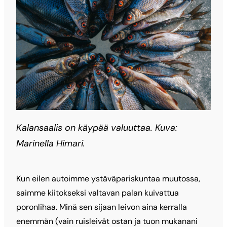
Kalansaalis on käypää valuuttaa. Kuva:
Marinella Himari.
Kun eilen autoimme ystäväpariskuntaa muutossa,
saimme kiitokseksi valtavan palan kuivattua
poronlihaa. Minä sen sijaan leivon aina kerralla
enemmän (vain ruisleivät ostan ja tuon mukanani