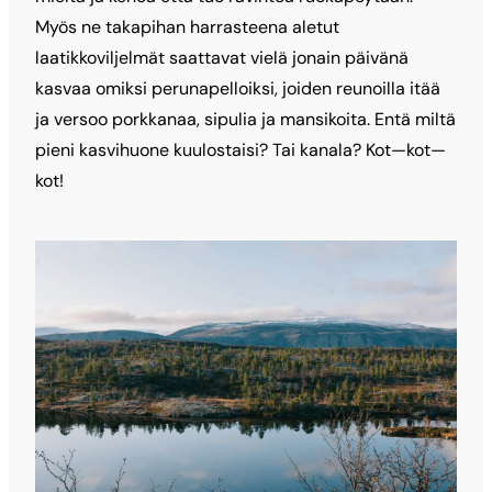
Myös ne takapihan harrasteena aletut
laatikkoviljelmät saattavat vielä jonain päivänä
kasvaa omiksi perunapelloiksi, joiden reunoilla itää
ja versoo porkkanaa, sipulia ja mansikoita. Entä miltä
pieni kasvihuone kuulostaisi? Tai kanala? Kot—kot—
kot!