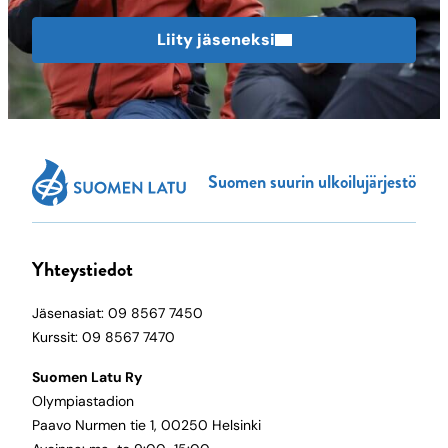
Liity jäseneksi
Suomen suurin ulkoilujärjestö
Yhteystiedot
Jäsenasiat: 09 8567 7450
Kurssit: 09 8567 7470
Suomen Latu Ry
Olympiastadion
Paavo Nurmen tie 1, 00250 Helsinki