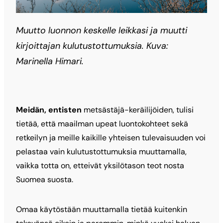
Muutto luonnon keskelle leikkasi ja muutti
kirjoittajan kulutustottumuksia. Kuva:
Marinella Himari.
Meidän, entisten
metsästäjä-keräilijöiden, tulisi
tietää, että maailman upeat luontokohteet sekä
retkeilyn ja meille kaikille yhteisen tulevaisuuden voi
pelastaa vain kulutustottumuksia muuttamalla,
vaikka totta on, etteivät yksilötason teot nosta
Suomea suosta.
Omaa käytöstään muuttamalla tietää kuitenkin