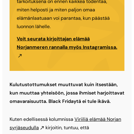
tarkoituksena on ennen kaikkea todentaa,
miten helposti ja miten paljon omaa
elämänlaatuaan voi parantaa, kun päästää
luonnon lähelle.
Voit seurata kirjoittajan elämää
Norjanmeren rannalla myös Instagramissa.
Kulutustottumukset muuttuvat kuin itsestään,
kun muuttaa yhteisöön, jossa ihmiset harjoittavat
omavaraisuutta. Black Fridaytä ei tule ikävä.
Kuten edellisessä kolumnissa
Viriiliä elämää Norjan
syrjäseudulla
kirjoitin, tuntuu, että