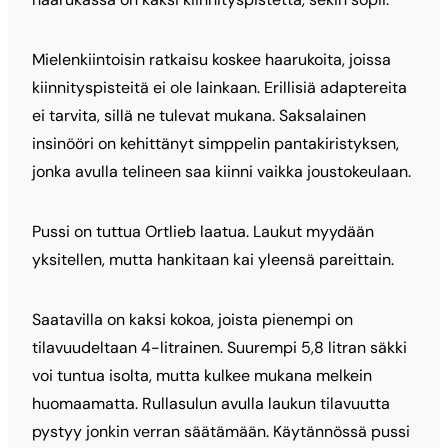
Mielenkiintoisin ratkaisu koskee haarukoita, joissa
kiinnityspisteitä ei ole lainkaan. Erillisiä adaptereita
ei tarvita, sillä ne tulevat mukana. Saksalainen
insinööri on kehittänyt simppelin pantakiristyksen,
jonka avulla telineen saa kiinni vaikka joustokeulaan.
Pussi on tuttua Ortlieb laatua. Laukut myydään
yksitellen, mutta hankitaan kai yleensä pareittain.
Saatavilla on kaksi kokoa, joista pienempi on
tilavuudeltaan 4-litrainen. Suurempi 5,8 litran säkki
voi tuntua isolta, mutta kulkee mukana melkein
huomaamatta. Rullasulun avulla laukun tilavuutta
pystyy jonkin verran säätämään. Käytännössä pussi