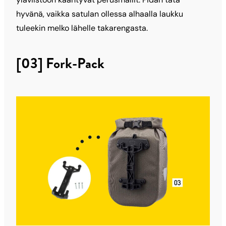
hyvänä, vaikka satulan ollessa alhaalla laukku
tuleekin melko lähelle takarengasta.
[03] Fork-Pack