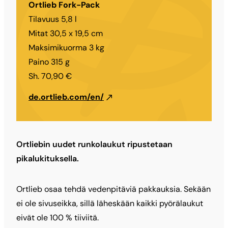
Ortlieb Fork-Pack
Tilavuus 5,8 l
Mitat 30,5 x 19,5 cm
Maksimikuorma 3 kg
Paino 315 g
Sh. 70,90 €
de.ortlieb.com/en/
Ortliebin uudet runkolaukut ripustetaan
pikalukituksella.
Ortlieb osaa tehdä vedenpitäviä pakkauksia. Sekään
ei ole sivuseikka, sillä läheskään kaikki pyörälaukut
eivät ole 100 % tiiviitä.