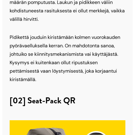
määrän pomputusta. Laukun ja pidikkeen väliin
kohdistuneesta rasituksesta ei ollut merkkejä, vaikka
välillä hirvitti.
Pidikettä jouduin kiristämään kolmen vuorokauden
pyörävaelluksella kerran. On mahdotonta sanoa,
johtuiko se kiinnitysmekanismista vai käyttäjästä.
Kysymys ei kuitenkaan ollut ripustuksen
pettämisestä vaan löystymisestä, joka korjaantui
kiristämällä.
[02] Seat-Pack QR