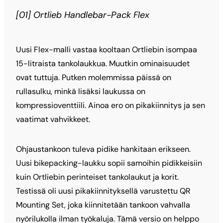
[01] Ortlieb Handlebar-Pack Flex
Uusi Flex-malli vastaa kooltaan Ortliebin isompaa
15-litraista tankolaukkua. Muutkin ominaisuudet
ovat tuttuja. Putken molemmissa päissä on
rullasulku, minkä lisäksi laukussa on
kompressioventtiili. Ainoa ero on pikakiinnitys ja sen
vaatimat vahvikkeet.
Ohjaustankoon tuleva pidike hankitaan erikseen.
Uusi bikepacking-laukku sopii samoihin pidikkeisiin
kuin Ortliebin perinteiset tankolaukut ja korit.
Testissä oli uusi pikakiinnityksellä varustettu QR
Mounting Set, joka kiinnitetään tankoon vahvalla
nyörilukolla ilman työkaluja. Tämä versio on helppo