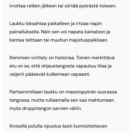
irrottaa retken jälkeen tai siirtää pyörästä toiseen.
Laukku loksahtaa paikalleen ja irtoaa napin
painalluksella. Näin sen voi napata kainaloon ja
kantaa telttaan tai muuhun majoituspaikkaan.
Remmien virittely on historiaa. Toinen merkittävä
etu on se, että ohjaustangosta vapautuu tilaa ja
vaijerit pääsevät kulkemaan vapaasti.
Parhaimmillaan laukku on maastopyörän suorassa
tangossa, mutta rullaamalla sen saa mahtumaan
myös droppitangon sarvien väliin.
Kivisellä polulla ripustus kesti kunnioitettavan