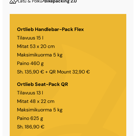
Latu & Polku
Bikepacking 2.0
Ortlieb Handlebar-Pack Flex
Tilavuus 15 l
Mitat 53 x 20 cm
Maksimikuorma 5 kg
Paino 460 g
Sh. 135,90 € + QR Mount 32,90 €
Ortlieb Seat-Pack QR
Tilavuus 13 l
Mitat 48 x 22 cm
Maksimikuorma 5 kg
Paino 625 g
Sh. 186,90 €