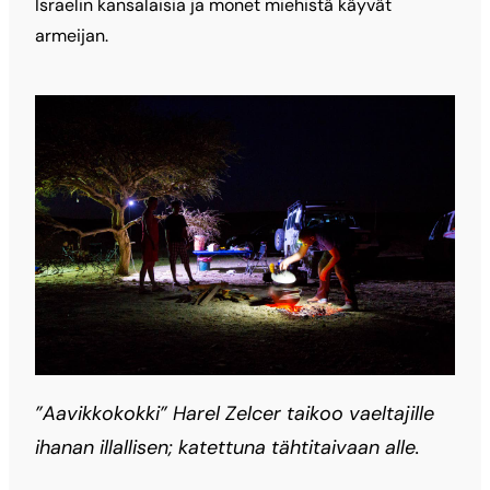
Israelin kansalaisia ja monet miehistä käyvät
armeijan.
”Aavikkokokki” Harel Zelcer taikoo vaeltajille
ihanan illallisen; katettuna tähtitaivaan alle.