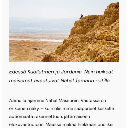
Edessä Kuollutmeri ja Jordania. Näin huikeat
maisemat avautuivat Nahal Tamarin reitillä.
Aamulla ajamme Nahal Massoriin. Vastassa on
erikoinen näky – kuin olisimme saapuneet keskelle
autiomaata rakennettuun, jättimäiseen
elokuvastudioon. Maassa makaa hiekkaan puoliksi