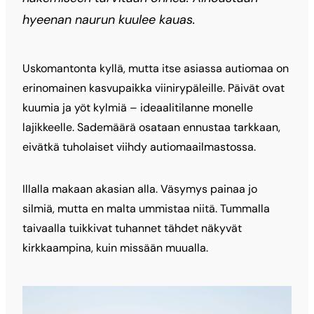
hyeenan naurun kuulee kauas.
Uskomantonta kyllä, mutta itse asiassa autiomaa on
erinomainen kasvupaikka viinirypäleille. Päivät ovat
kuumia ja yöt kylmiä – ideaalitilanne monelle
lajikkeelle. Sademäärä osataan ennustaa tarkkaan,
eivätkä tuholaiset viihdy autiomaailmastossa.
Illalla makaan akasian alla. Väsymys painaa jo
silmiä, mutta en malta ummistaa niitä. Tummalla
taivaalla tuikkivat tuhannet tähdet näkyvät
kirkkaampina, kuin missään muualla.