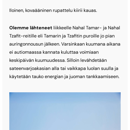
Iloinen, kovaääninen rupattelu kiirii kauas.
Olemme lähteneet
liikkeelle Nahal Tamar- ja Nahal
Tzafit-reitille eli Tamarin ja Tzafitin puroille jo pian
auringonnousun jälkeen. Varsinkaan kuumana aikana
ei autiomaassa kannata kuluttaa voimiaan
keskipäivän kuumuudessa. Silloin levähdetään
sateenvarjoakasian alla tai vaikkapa luolan suulla ja
käytetään tauko energian ja juoman tankkaamiseen.