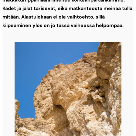
Kädet ja jalat tärisevät, eikä matkanteosta meinaa tulla
mitään. Alastulokaan ei ole vaihtoehto, sillä
kiipeäminen ylös on jo tässä vaiheessa helpompaa.