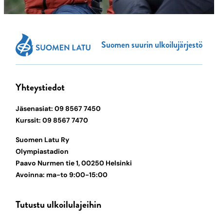
Suomen suurin ulkoilujärjestö
Yhteystiedot
Jäsenasiat: 09 8567 7450
Kurssit: 09 8567 7470
Suomen Latu Ry
Olympiastadion
Paavo Nurmen tie 1, 00250 Helsinki
Avoinna: ma-to 9:00-15:00
Tutustu ulkoilulajeihin