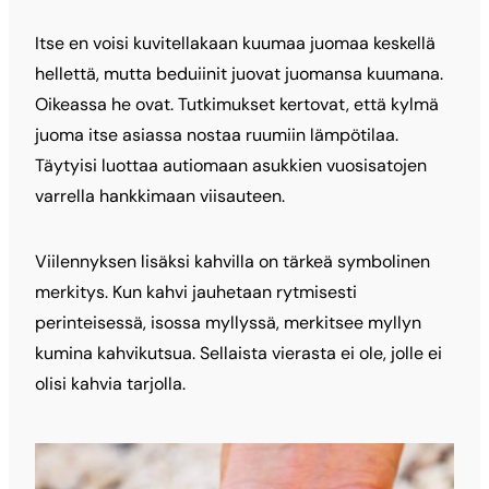
Itse en voisi kuvitellakaan kuumaa juomaa keskellä
hellettä, mutta beduiinit juovat juomansa kuumana.
Oikeassa he ovat. Tutkimukset kertovat, että kylmä
juoma itse asiassa nostaa ruumiin lämpötilaa.
Täytyisi luottaa autiomaan asukkien vuosisatojen
varrella hankkimaan viisauteen.
Viilennyksen lisäksi kahvilla on tärkeä symbolinen
merkitys. Kun kahvi jauhetaan rytmisesti
perinteisessä, isossa myllyssä, merkitsee myllyn
kumina kahvikutsua. Sellaista vierasta ei ole, jolle ei
olisi kahvia tarjolla.