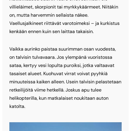
villieläimet, skorpionit tai myrkkykäärmeet. Niitäkin
on, mutta harvemmin sellaista näkee.
Vaellusjalkineet riittävät varotoimeksi – ja kurkistus
kenkään ennen kuin sen laittaa takaisin.
Vaikka aurinko paistaa suurimman osan vuodesta,
on talvisin tulvavaara. Jos ylempänä vuoristossa
sataa, kertyy vesi lopulta puroiksi, jotka valtaavat
tasaiset alueet. Kuohuvat virrat voivat pyyhkiä
minuuteissa kaiken alleen. Usein talvisin pelastetaan
retkeilijöitä viime hetkellä. Joskus apu tulee
helikopterilla, kun matkalaiset noukitaan auton
katolta.