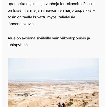
uponneita ohjuksia ja vanhoja lentokoneita. Paikka
on Israelin armeijan ilmavoimien harjoituspaikka –
tosin on täällä kuvattu myös italialaisia
lännenelokuvia.
Alue on avoinna siviileille vain viikonloppuisin ja
juhlapyhinä.