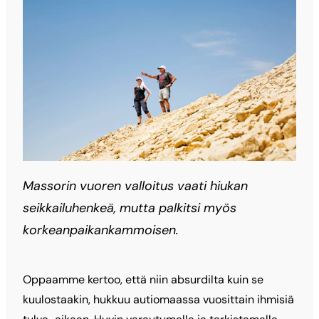
Massorin vuoren valloitus vaati hiukan
seikkailuhenkeä, mutta palkitsi myös
korkeanpaikankammoisen.
Oppaamme kertoo, että niin absurdilta kuin se
kuulostaakin, hukkuu autiomaassa vuosittain ihmisiä