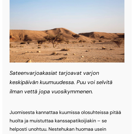
Sateenvarjoakasiat tarjoavat varjon
keskipäivän kuumuudessa. Puu voi selvitä
ilman vettä jopa vuosikymmenen.
Juomisesta kannattaa kuumissa olosuhteissa pitää
huolta ja muistuttaa kanssapatikoijiakin – se
helposti unohtuu. Nestehukan huomaa usein