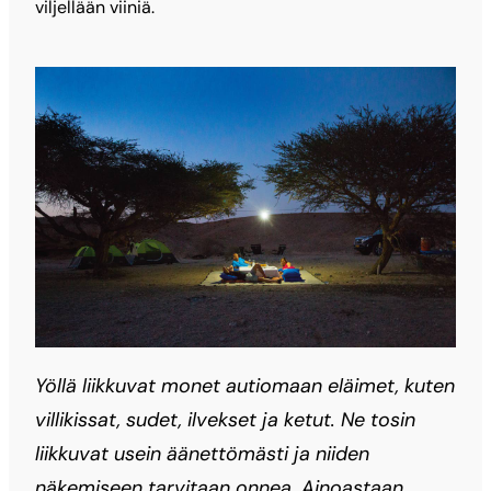
viljellään viiniä.
Yöllä liikkuvat monet autiomaan eläimet, kuten
villikissat, sudet, ilvekset ja ketut. Ne tosin
liikkuvat usein äänettömästi ja niiden
näkemiseen tarvitaan onnea. Ainoastaan