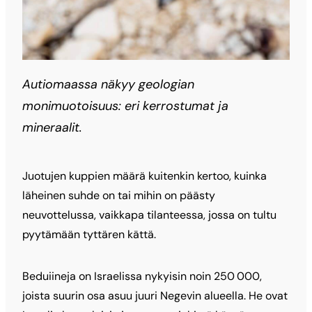
Autiomaassa näkyy geologian
monimuotoisuus: eri kerrostumat ja
mineraalit.
Juotujen kuppien määrä kuitenkin kertoo, kuinka
läheinen suhde on tai mihin on päästy
neuvottelussa, vaikkapa tilanteessa, jossa on tultu
pyytämään tyttären kättä.
Beduiineja on Israelissa nykyisin noin 250 000,
joista suurin osa asuu juuri Negevin alueella. He ovat