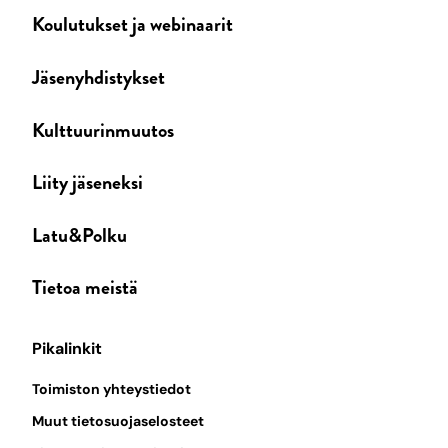
Koulutukset ja webinaarit
Jäsenyhdistykset
Kulttuurinmuutos
Liity jäseneksi
Latu&Polku
Tietoa meistä
Pikalinkit
Toimiston yhteystiedot
Muut tietosuojaselosteet