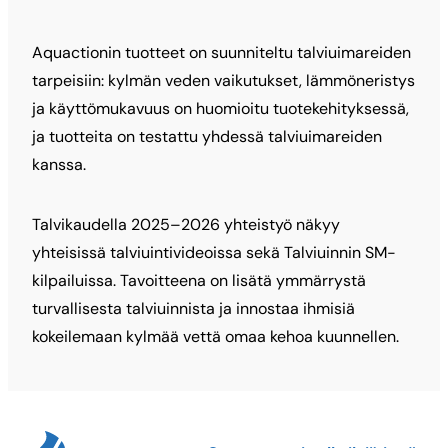
Aquactionin tuotteet on suunniteltu talviuimareiden
tarpeisiin: kylmän veden vaikutukset, lämmöneristys
ja käyttömukavuus on huomioitu tuotekehityksessä,
ja tuotteita on testattu yhdessä talviuimareiden
kanssa.
Talvikaudella 2025–2026 yhteistyö näkyy
yhteisissä talviuintivideoissa sekä Talviuinnin SM-
kilpailuissa. Tavoitteena on lisätä ymmärrystä
turvallisesta talviuinnista ja innostaa ihmisiä
kokeilemaan kylmää vettä omaa kehoa kuunnellen.