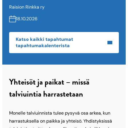
Raision Rinkka ry
18.10.2026
Katso kaikki tapahtumat
tapahtumakalenterista
Yhteisöt ja paikat – missä
talviuintia harrastetaan
Monelle talviuinnista tulee pysyvä osa arkea, kun
harrastuksella on paikka ja yhteisö. Yhdistyksissä