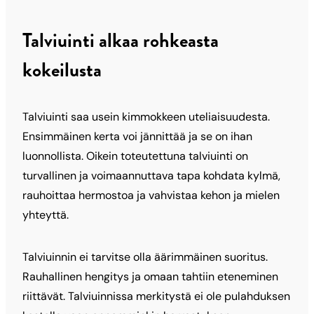
Talviuinti alkaa rohkeasta
kokeilusta
Talviuinti saa usein kimmokkeen uteliaisuudesta.
Ensimmäinen kerta voi jännittää ja se on ihan
luonnollista. Oikein toteutettuna talviuinti on
turvallinen ja voimaannuttava tapa kohdata kylmä,
rauhoittaa hermostoa ja vahvistaa kehon ja mielen
yhteyttä.
Talviuinnin ei tarvitse olla äärimmäinen suoritus.
Rauhallinen hengitys ja omaan tahtiin eteneminen
riittävät. Talviuinnissa merkitystä ei ole pulahduksen