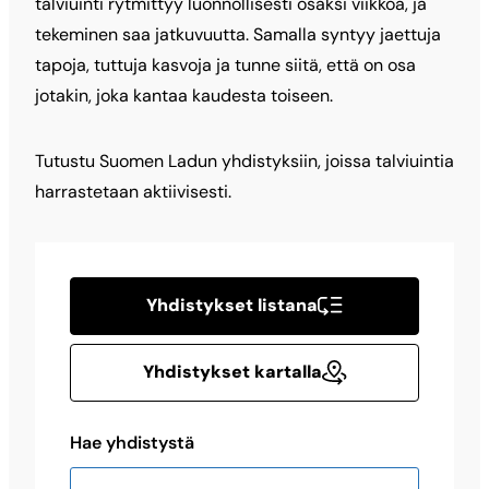
talviuinti rytmittyy luonnollisesti osaksi viikkoa, ja
tekeminen saa jatkuvuutta. Samalla syntyy jaettuja
tapoja, tuttuja kasvoja ja tunne siitä, että on osa
jotakin, joka kantaa kaudesta toiseen.
Tutustu Suomen Ladun yhdistyksiin, joissa talviuintia
harrastetaan aktiivisesti.
Yhdistykset listana
Yhdistykset kartalla
Hae yhdistystä