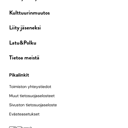
Kulttuurinmuutos
Liity jäseneksi
Latu&Polku
Tietoa meistä
Pikalinkit
Toimiston yhteystiedot
Muut tietosuojaselosteet
Sivuston tietosuojaseloste
Evästeasetukset