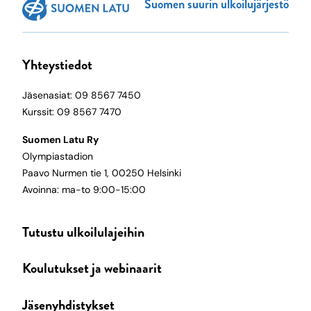
Suomen suurin ulkoilujärjestö
Yhteystiedot
Jäsenasiat: 09 8567 7450
Kurssit: 09 8567 7470
Suomen Latu Ry
Olympiastadion
Paavo Nurmen tie 1, 00250 Helsinki
Avoinna: ma-to 9:00-15:00
Tutustu ulkoilulajeihin
Koulutukset ja webinaarit
Jäsenyhdistykset