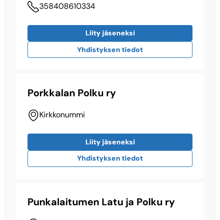
358408610334
Liity jäseneksi
Yhdistyksen tiedot
Porkkalan Polku ry
Kirkkonummi
Liity jäseneksi
Yhdistyksen tiedot
Punkalaitumen Latu ja Polku ry