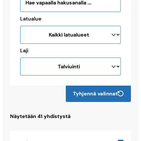
Latualue
Laji
Tyhjennä valinnat
Näytetään
41
yhdistystä