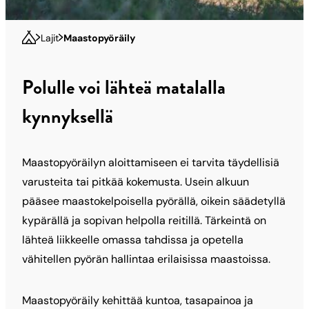
Lajit
Maastopyöräily
Polulle voi lähteä matalalla
kynnyksellä
Maastopyöräilyn aloittamiseen ei tarvita täydellisiä
varusteita tai pitkää kokemusta. Usein alkuun
pääsee maastokelpoisella pyörällä, oikein säädetyllä
kypärällä ja sopivan helpolla reitillä. Tärkeintä on
lähteä liikkeelle omassa tahdissa ja opetella
vähitellen pyörän hallintaa erilaisissa maastoissa.
Maastopyöräily kehittää kuntoa, tasapainoa ja