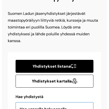
Suomen Ladun jäsenyhdistykset järjestävät
maastopyöräilyyn liittyviä retkiä, kursseja ja muuta
toimintaa eri puolilla Suomea. Löydä oma
yhdistyksesi ja lähde poluille yhdessä muiden
kanssa.
Yhdistykset listana
Yhdistykset kartalla
Hae yhdistystä