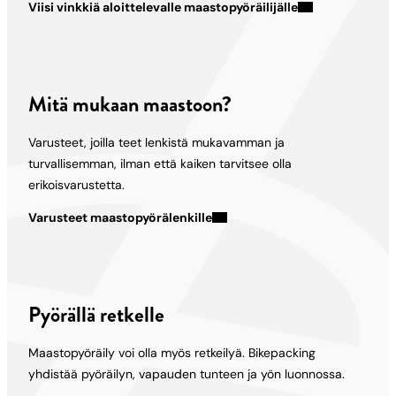
Viisi vinkkiä aloittelevalle maastopyöräilijälle
Mitä mukaan maastoon?
Varusteet, joilla teet lenkistä mukavamman ja
turvallisemman, ilman että kaiken tarvitsee olla
erikoisvarustetta.
Varusteet maastopyörälenkille
Pyörällä retkelle
Maastopyöräily voi olla myös retkeilyä. Bikepacking
yhdistää pyöräilyn, vapauden tunteen ja yön luonnossa.