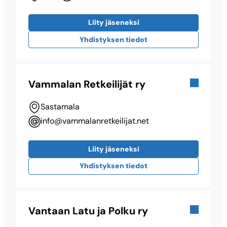
Liity jäseneksi
Yhdistyksen tiedot
Vammalan Retkeilijät ry
Sastamala
info@​vammalanretkeilijat.net
Liity jäseneksi
Yhdistyksen tiedot
Vantaan Latu ja Polku ry