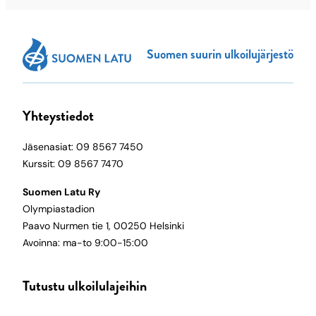
Suomen suurin ulkoilujärjestö
Yhteystiedot
Jäsenasiat: 09 8567 7450
Kurssit: 09 8567 7470
Suomen Latu Ry
Olympiastadion
Paavo Nurmen tie 1, 00250 Helsinki
Avoinna: ma-to 9:00-15:00
Tutustu ulkoilulajeihin