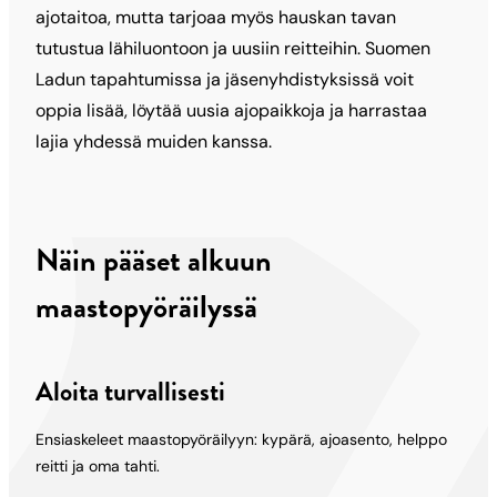
ajotaitoa, mutta tarjoaa myös hauskan tavan
tutustua lähiluontoon ja uusiin reitteihin. Suomen
Ladun tapahtumissa ja jäsenyhdistyksissä voit
oppia lisää, löytää uusia ajopaikkoja ja harrastaa
lajia yhdessä muiden kanssa.
Näin pääset alkuun
maastopyöräilyssä
Aloita turvallisesti
Ensiaskeleet maastopyöräilyyn: kypärä, ajoasento, helppo
reitti ja oma tahti.