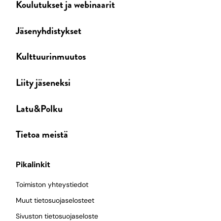
Koulutukset ja webinaarit
Jäsenyhdistykset
Kulttuurinmuutos
Liity jäseneksi
Latu&Polku
Tietoa meistä
Pikalinkit
Toimiston yhteystiedot
Muut tietosuojaselosteet
Sivuston tietosuojaseloste