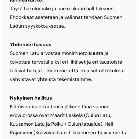
Täytä hakulomake ja hae mukaan hallitukseen.
Ehdokkaat asetetaan ja valinnat tehdään Suomen
Ladun syyskokouksessa.
Yhdenvertaisuus
Suomen Latu arvostaa monimuotoisuutta ja
toivottaa tervetulleiksi eri-ikäiset ja eri taustoista
tulevat hakijat. Uskomme, että erilaiset näkökulmat
vahvistavat yhteistä tekemistämme.
Nykyinen hallitus
Kolmivuotisen kautensa jälkeen tänä vuonna
erovuorossa ovat Maarit Leskelä (Oulun Latu,
Kuusamon Latu ja Polku / Oulun latualue), Heli
Rajaniemi (Kouvolan Latu, Likolammen Talviuimarit /