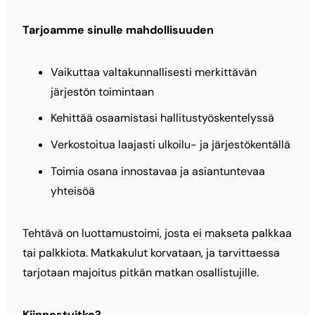
Tarjoamme sinulle mahdollisuuden
Vaikuttaa valtakunnallisesti merkittävän
järjestön toimintaan
Kehittää osaamistasi hallitustyöskentelyssä
Verkostoitua laajasti ulkoilu- ja järjestökentällä
Toimia osana innostavaa ja asiantuntevaa
yhteisöä
Tehtävä on luottamustoimi, josta ei makseta palkkaa
tai palkkiota. Matkakulut korvataan, ja tarvittaessa
tarjotaan majoitus pitkän matkan osallistujille.
Kiinnostuitko?