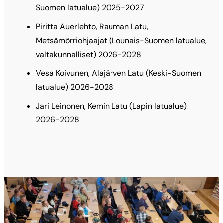
Suomen latualue) 2025-2027
Piritta Auerlehto, Rauman Latu,
Metsämörriohjaajat (Lounais-Suomen latualue,
valtakunnalliset) 2026-2028
Vesa Koivunen, Alajärven Latu (Keski-Suomen
latualue) 2026-2028
Jari Leinonen, Kemin Latu (Lapin latualue)
2026-2028