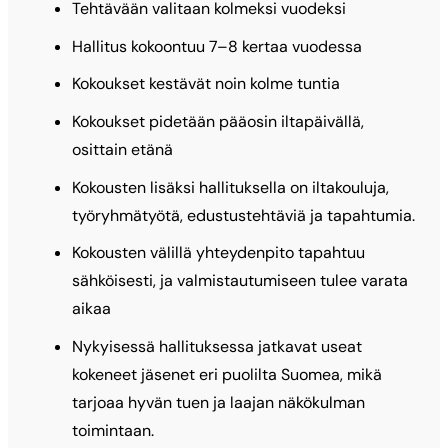
Tehtävään valitaan kolmeksi vuodeksi
Hallitus kokoontuu 7–8 kertaa vuodessa
Kokoukset kestävät noin kolme tuntia
Kokoukset pidetään pääosin iltapäivällä,
osittain etänä
Kokousten lisäksi hallituksella on iltakouluja,
työryhmätyötä, edustustehtäviä ja tapahtumia.
Kokousten välillä yhteydenpito tapahtuu
sähköisesti, ja valmistautumiseen tulee varata
aikaa
Nykyisessä hallituksessa jatkavat useat
kokeneet jäsenet eri puolilta Suomea, mikä
tarjoaa hyvän tuen ja laajan näkökulman
toimintaan.