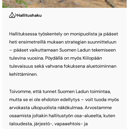
Hallitushaku
Hallituksessa työskentely on monipuolista ja pääset
heti ensimetreillä mukaan strategian suunnitteluun
– pääset vaikuttamaan Suomen Ladun tekemiseen
tulevina vuosina. Pöydällä on myös Kiilopään
tulevaisuus sekä vahvana fokuksena aluetoiminnan
kehittäminen.
Toivomme, että tunnet Suomen Ladun toimintaa,
mutta se ei ole ehdoton edellytys – voit tuoda myös
arvokasta ulkopuolista näkökulmaa. Arvostamme
osaamista joltakin hallitustyön osa-alueelta, kuten
taloudesta, järjestö-, vapaaehtois- ja