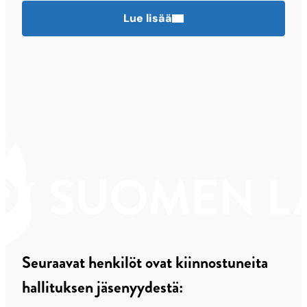
Lue lisää
Seuraavat henkilöt ovat kiinnostuneita
hallituksen jäsenyydestä: