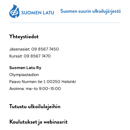
Suomen suurin ulkoilujärjestö
Yhteystiedot
Jäsenasiat: 09 8567 7450
Kurssit: 09 8567 7470
Suomen Latu Ry
Olympiastadion
Paavo Nurmen tie 1, 00250 Helsinki
Avoinna: ma-to 9:00-15:00
Tutustu ulkoilulajeihin
Koulutukset ja webinaarit