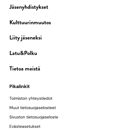
Jäsenyhdistykset
Kulttuurinmuutos
Liity jäseneksi
Latu&Polku
Tietoa meistä
Pikalinkit
Toimiston yhteystiedot
Muut tietosuojaselosteet
Sivuston tietosuojaseloste
Evästeasetukset