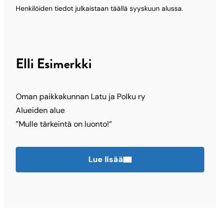
Henkilöiden tiedot julkaistaan täällä syyskuun alussa.
Elli Esimerkki
Oman paikkakunnan Latu ja Polku ry
Alueiden alue
”Mulle tärkeintä on luonto!”
Lue lisää