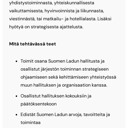
yhdistystoiminnasta, yhteiskunnallisesta
vaikuttamisesta, hyvinvoinnista ja liikunnasta,
viestinnästä, tai matkailu- ja hotellialasta. Lisäksi
hyötyä on strategisesta ajattelusta.
Mitä tehtävässä teet
Toimit osana Suomen Ladun hallitusta ja
osallistut järjestön toiminnan strategiseen
ohjaamiseen sekä kehittämiseen yhteistyössä
muun hallituksen ja organisaation kanssa.
Osallistut hallituksen kokouksiin ja
päätöksentekoon
Edistät Suomen Ladun arvoja, tavoitteita ja
toimintaa