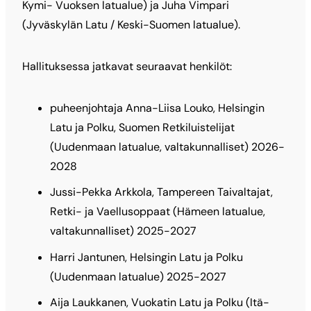
Kymi- Vuoksen latualue) ja Juha Vimpari
(Jyväskylän Latu / Keski-Suomen latualue).
Hallituksessa jatkavat seuraavat henkilöt:
puheenjohtaja Anna-Liisa Louko, Helsingin
Latu ja Polku, Suomen Retkiluistelijat
(Uudenmaan latualue, valtakunnalliset) 2026-
2028
Jussi-Pekka Arkkola, Tampereen Taivaltajat,
Retki- ja Vaellusoppaat (Hämeen latualue,
valtakunnalliset) 2025-2027
Harri Jantunen, Helsingin Latu ja Polku
(Uudenmaan latualue) 2025-2027
Aija Laukkanen, Vuokatin Latu ja Polku (Itä-