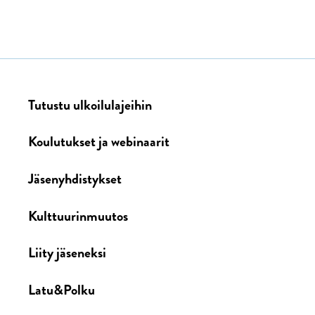
Tutustu ulkoilulajeihin
Koulutukset ja webinaarit
Jäsenyhdistykset
Kulttuurinmuutos
Liity jäseneksi
Latu&Polku