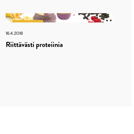
Latu & Polku
16.4.2018
Riittävästi proteiinia