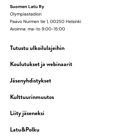
Suomen Latu Ry
Olympiastadion
Paavo Nurmen tie 1, 00250 Helsinki
Avoinna: ma-to 9:00-15:00
Tutustu ulkoilulajeihin
Koulutukset ja webinaarit
Jäsenyhdistykset
Kulttuurinmuutos
Liity jäseneksi
Latu&Polku