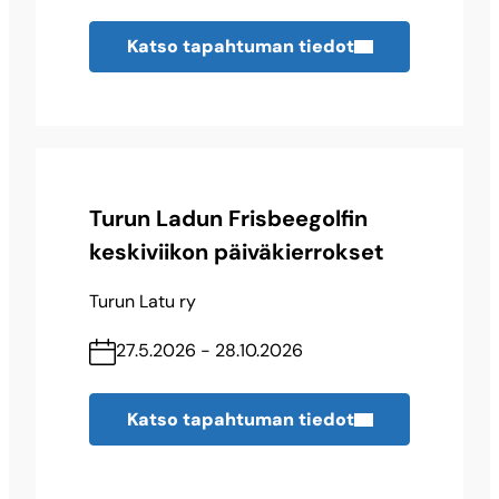
Katso tapahtuman tiedot
Turun Ladun Frisbeegolfin
keskiviikon päiväkierrokset
Turun Latu ry
27.5.2026 - 28.10.2026
Katso tapahtuman tiedot