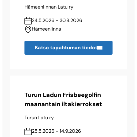
Hämeenlinnan Latu ry
24.5.2026 - 30.8.2026
Hämeenlinna
Katso tapahtuman tiedot
Turun Ladun Frisbeegolfin
maanantain iltakierrokset
Turun Latu ry
25.5.2026 - 14.9.2026