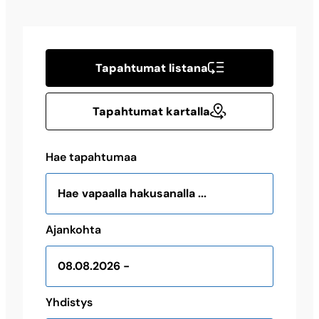
Tapahtumat listana
Tapahtumat kartalla
Hae tapahtumaa
Ajankohta
Yhdistys