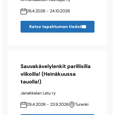
26.4.2026 - 24.10.2026
Katso tapahtuman tiedot
Sauvakävelylenkit parillisilla
viikoilla! (Heinäkuussa
tauolla!)
Janakkalan Latu ry
29.4.2026 - 23.9.2026
Turenki