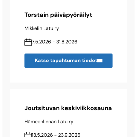
Torstain päiväpyöräilyt
Mikkelin Latu ry
7.5.2026 - 31.8.2026
Katso tapahtuman tiedot
Joutsituvan keskiviikkosauna
Hämeenlinnan Latu ry
13.5.2026 - 23.9.2026