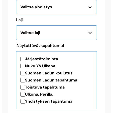
Valitse yhdistys
Laji
Valitse laji
Näytettävät tapahtumat
Järjestötoiminta
Nuku Yö Ulkona
Suomen Ladun koulutus
Suomen Ladun tapahtuma
Toistuva tapahtuma
Ulkona. Perillä.
Yhdistyksen tapahtuma