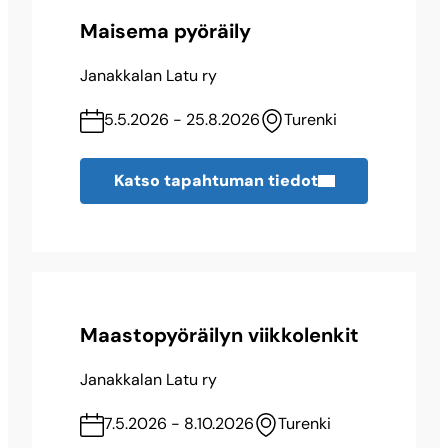
Maisema pyöräily
Janakkalan Latu ry
5.5.2026 - 25.8.2026
Turenki
Katso tapahtuman tiedot
Maastopyöräilyn viikkolenkit
Janakkalan Latu ry
7.5.2026 - 8.10.2026
Turenki