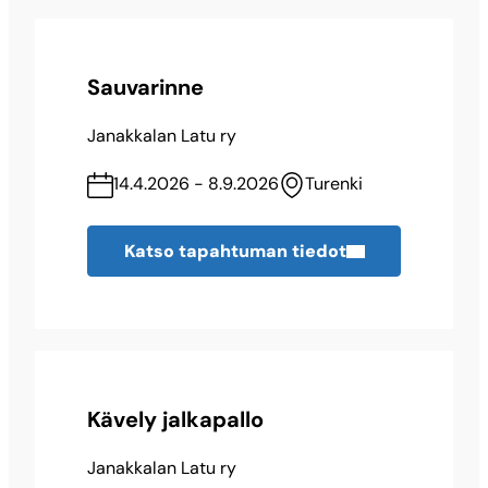
Sauvarinne
Janakkalan Latu ry
14.4.2026 - 8.9.2026
Turenki
Katso tapahtuman tiedot
Kävely jalkapallo
Janakkalan Latu ry