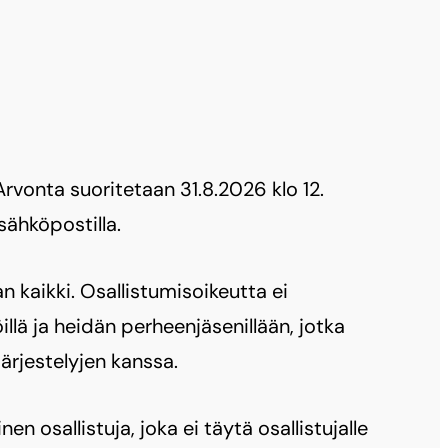
Arvonta suoritetaan 31.8.2026 klo 12.
 sähköpostilla.
 kaikki. Osallistumisoikeutta ei
illä ja heidän perheenjäsenillään, jotka
ärjestelyjen kanssa.
en osallistuja, joka ei täytä osallistujalle