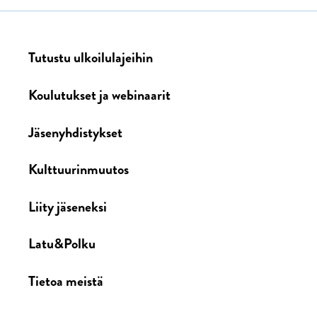
Tutustu ulkoilulajeihin
Koulutukset ja webinaarit
Jäsenyhdistykset
Kulttuurinmuutos
Liity jäseneksi
Latu&Polku
Tietoa meistä