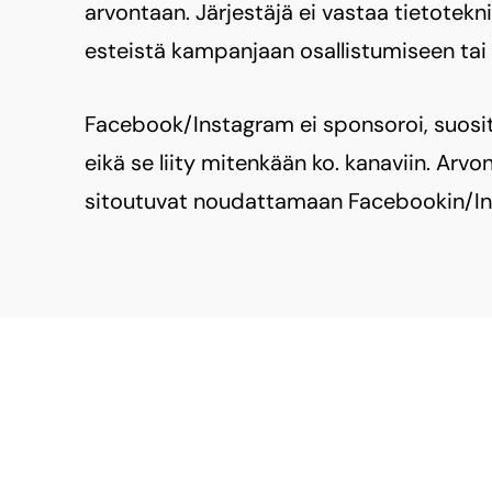
arvontaan. Järjestäjä ei vastaa tietotekni
esteistä kampanjaan osallistumiseen tai
Facebook/Instagram ei sponsoroi, suositte
eikä se liity mitenkään ko. kanaviin. Arvo
sitoutuvat noudattamaan Facebookin/Ins