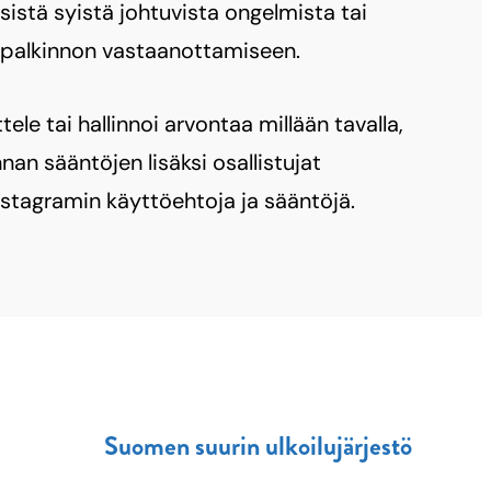
sistä syistä johtuvista ongelmista tai
 palkinnon vastaanottamiseen.
le tai hallinnoi arvontaa millään tavalla,
nnan sääntöjen lisäksi osallistujat
tagramin käyttöehtoja ja sääntöjä.
Suomen suurin ulkoilujärjestö