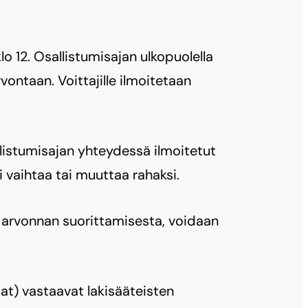
lo 12. Osallistumisajan ulkopuolella
vontaan. Voittajille ilmoitetaan
llistumisajan yhteydessä ilmoitetut
oi vaihtaa tai muuttaa rahaksi.
sa arvonnan suorittamisesta, voidaan
at) vastaavat lakisääteisten