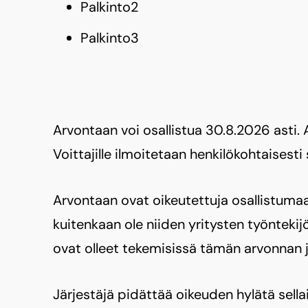
Palkinto2
Palkinto3
Arvontaan voi osallistua 30.8.2026 asti. 
Voittajille ilmoitetaan henkilökohtaisesti
Arvontaan ovat oikeutettuja osallistumaan
kuitenkaan ole niiden yritysten työntekijö
ovat olleet tekemisissä tämän arvonnan j
Järjestäjä pidättää oikeuden hylätä sellain