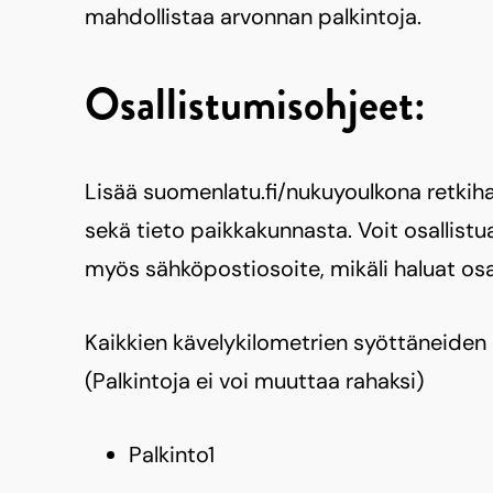
mahdollistaa arvonnan palkintoja.
Osallistumisohjeet:
Lisää suomenlatu.fi/nukuyoulkona retkih
sekä tieto paikkakunnasta. Voit osallist
myös sähköpostiosoite, mikäli haluat osa
Kaikkien kävelykilometrien syöttäneiden
(Palkintoja ei voi muuttaa rahaksi)
Palkinto1