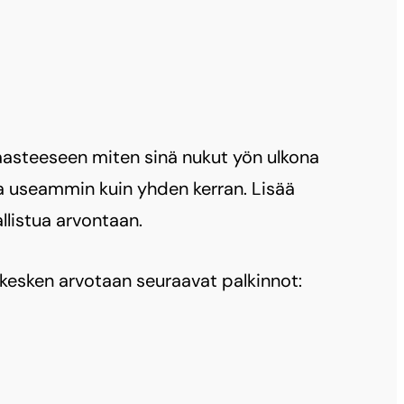
aasteeseen miten sinä nukut yön ulkona
ua useammin kuin yhden kerran. Lisää
llistua arvontaan.
 kesken arvotaan seuraavat palkinnot: