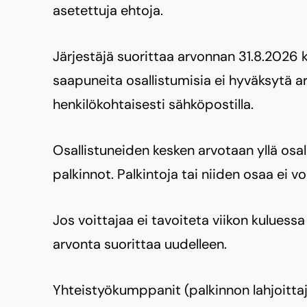
asetettuja ehtoja.
Järjestäjä suorittaa arvonnan 31.8.2026 k
saapuneita osallistumisia ei hyväksytä ar
henkilökohtaisesti sähköpostilla.
Osallistuneiden kesken arvotaan yllä osa
palkinnot. Palkintoja tai niiden osaa ei v
Jos voittajaa ei tavoiteta viikon kulues
arvonta suorittaa uudelleen.
Yhteistyökumppanit (palkinnon lahjoittaj